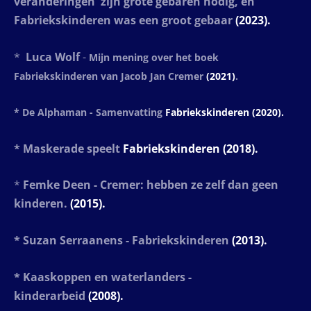
veranderingen zijn grote gebaren nodig, en
Fabriekskinderen was een groot gebaar
(2023).
*
Luca Wolf
-
Mijn mening over het boek
Fabriekskinderen van Jacob Jan Cremer
(2021)
.
* De Alphaman - Samenvatting
Fabriekskinderen (2020).
* Maskerade speelt
Fabriekskinderen (2018).
*
Femke Deen - Cremer: hebben ze zelf dan geen
kinderen.
(2015).
* Suzan Serraanens - Fabriekskinderen
(2013).
* Kaaskoppen en waterlanders -
kinderarbeid
(2008).